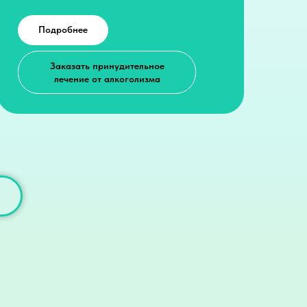
Подробнее
Заказать принудительное
лечение от алкоголизма