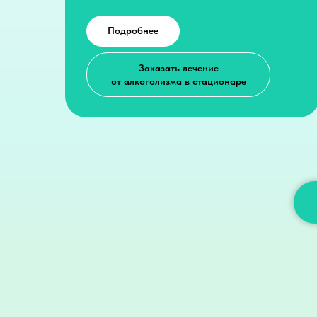
Подробнее
Заказать лечение
от алкоголизма в стационаре