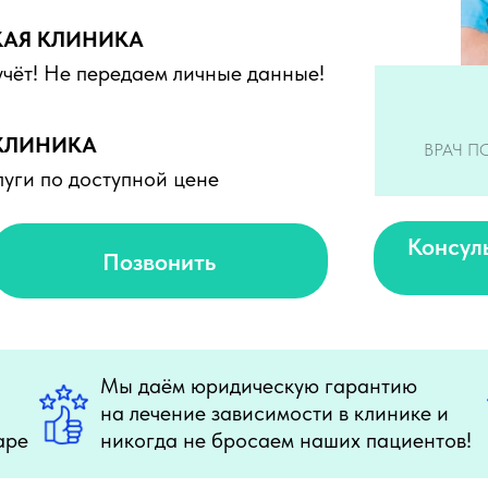
Имеются противопоказания, необходима консультация
АЯ КЛИНИКА
специалиста. 18+
чёт! Не передаем личные данные!
КЛИНИКА
ВРАЧ П
уги по доступной цене
Консул
Позвонить
Мы даём юридическую гарантию
на лечение зависимости в клинике и
аре
никогда не бросаем наших пациентов!