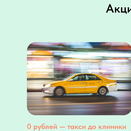
Акци
0 рублей — такси до клиники