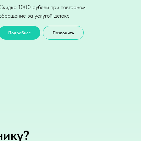
Скидка 1000 рублей при повторном
обращение за услугой детокс
Подробнее
Позвонить
нику?