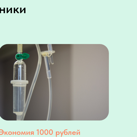
иники
Экономия 1000 рублей