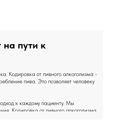
 на пути к
ка. Кодировка от пивного алкоголизма -
ребление пива. Это позволяет человеку
одход к каждому пациенту. Мы
ния. Кодировка от пивного алкоголизма
хотерапию, поддержку и реабилитацию.