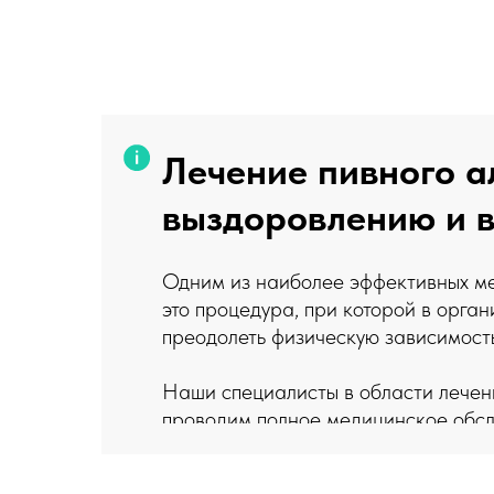
Лечение пивного а
выздоровлению и в
Одним из наиболее эффективных мет
это процедура, при которой в орга
преодолеть физическую зависимост
Наши специалисты в области лечен
проводим полное медицинское обсл
может быть одним из компонентов к