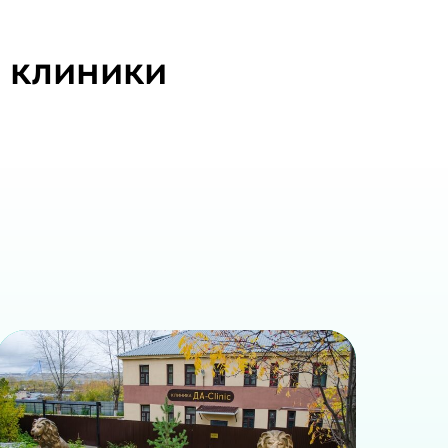
ременных методов и передовых
инское обслуживание. Наша цель -
 клиники
предоставить вам всю необходимую
оровье на потом - примите решение