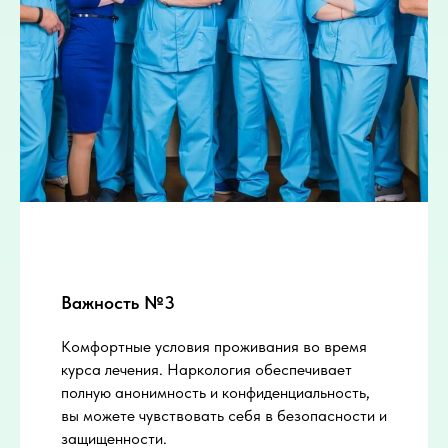
Важность №3
Комфортные условия проживания во время
курса лечения. Наркология обеспечивает
полную анонимность и конфиденциальность,
вы можете чувствовать себя в безопасности и
защищенности.