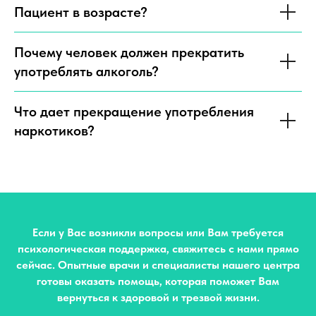
Пациент в возрасте?
Почему человек должен прекратить
употреблять алкоголь?
Что дает прекращение употребления
наркотиков?
Если у Вас возникли вопросы или Вам требуется
психологическая поддержка, свяжитесь с нами прямо
сейчас. Опытные врачи и специалисты нашего центра
готовы оказать помощь, которая поможет Вам
вернуться к здоровой и трезвой жизни.